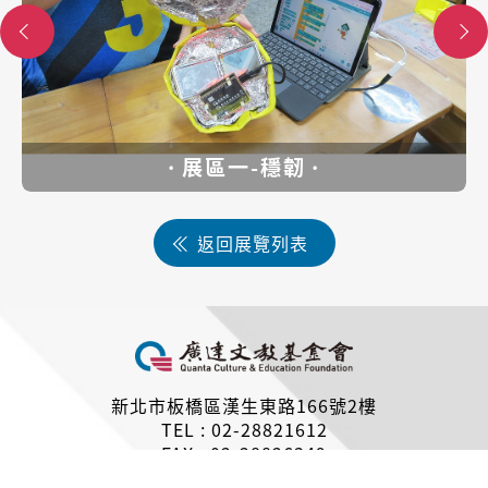
展區一-穩韌
返回展覽列表
新北市板橋區漢生東路166號2樓
TEL : 02-28821612
FAX : 02-28826349
Copyright © 財團法人廣達文教基金會